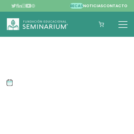
BECAS
NOTICIAS
CONTACTO
MAYO DE 2023
UNIVERSIDAD SAN
SEBASTIAN