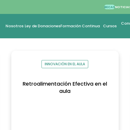
BECAS
NOTICIA
la
Cons
Nosotros
Ley de Donaciones
Formación Continua
Cursos
INNOVACIÓN EN EL AULA
Retroalimentación Efectiva en el
aula