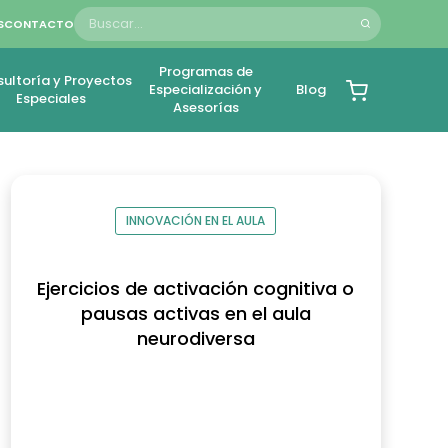
S
CONTACTO
Programas de
ultoría y Proyectos
Especialización y
Blog
Especiales
Asesorías
INNOVACIÓN EN EL AULA
Ejercicios de activación cognitiva o
pausas activas en el aula
neurodiversa