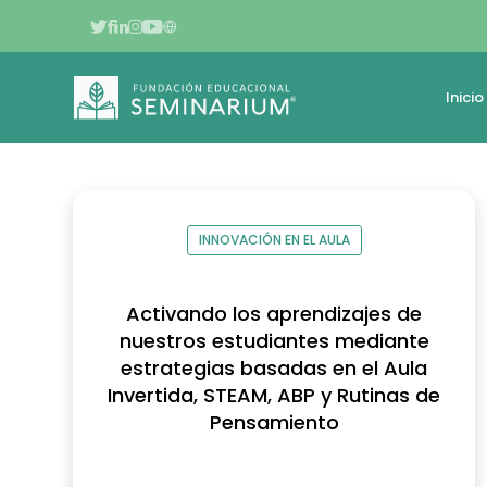
Innovación en el Au
Inicio
INNOVACIÓN EN EL AULA
Activando los aprendizajes de
nuestros estudiantes mediante
estrategias basadas en el Aula
Invertida, STEAM, ABP y Rutinas de
Pensamiento