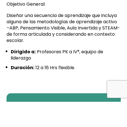
Objetivo General:
Diseñar una secuencia de aprendizaje que incluya
alguna de las metodologías de aprendizaje activo
–ABP, Pensamiento Visible, Aula Invertida y STEAM-
de forma articulada y considerando en contexto
escolar.
Dirigido a:
Profesores PK a IV°, equipo de
liderazgo
Duración:
12 a 16
Hrs flexible.
MÁS INFORMACIÓN DEL CURSO AQUÍ