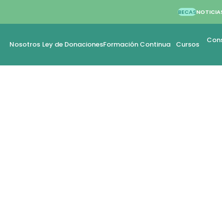
BECAS
NOTICIA
Cons
Nosotros
Ley de Donaciones
Formación Continua
Cursos