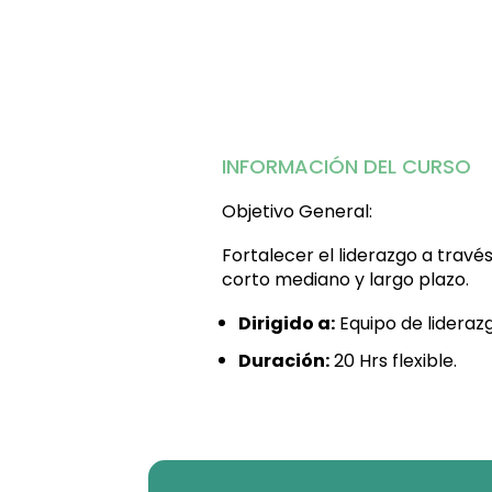
INFORMACIÓN DEL CURSO
Objetivo General:
Fortalecer el liderazgo a trav
corto mediano y largo plazo.
Dirigido a:
Equipo de liderazg
Duración:
20
Hrs flexible.