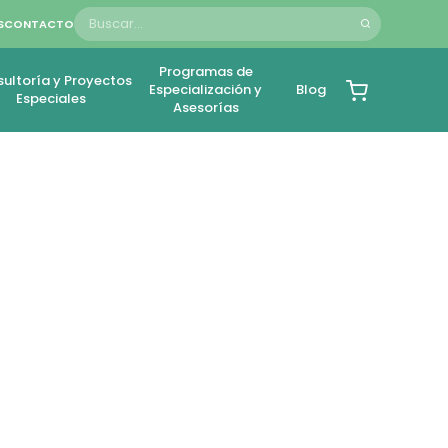
S
CONTACTO
Programas de
ultoría y Proyectos
Especialización y
Blog
Especiales
Asesorías