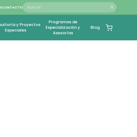
S
CONTACTO
Programas de
ultoría y Proyectos
Especialización y
Blog
Especiales
Asesorías