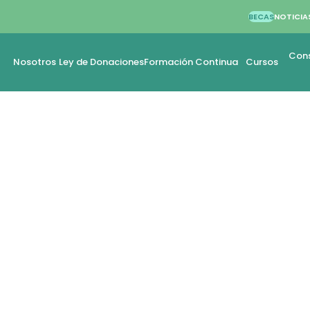
BECAS
NOTICIA
Cons
Nosotros
Ley de Donaciones
Formación Continua
Cursos