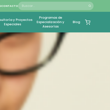
S
CONTACTO
Programas de
ultoría y Proyectos
Especialización y
Blog
Especiales
Asesorías