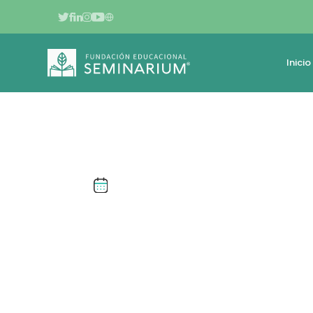
Inicio
OCTUBRE DE 2024
INTRODUCCIÓN 
COOPERATIVO:
PROFESORES Y