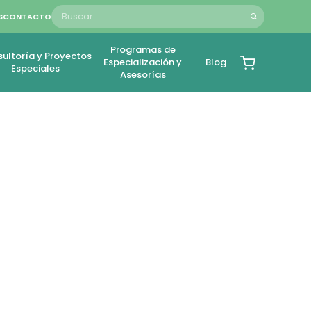
S
CONTACTO
Programas de
ultoría y Proyectos
Especialización y
Blog
Especiales
Asesorías