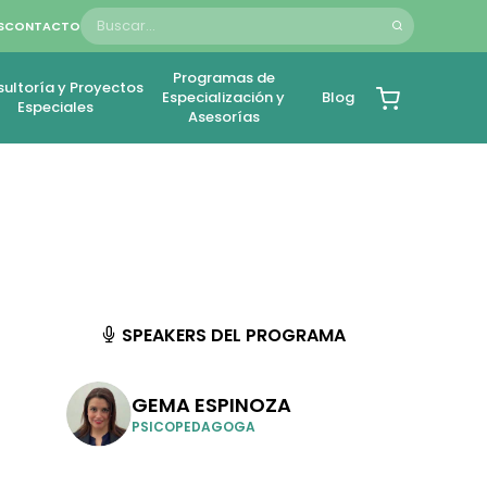
S
CONTACTO
Programas de
ultoría y Proyectos
Especialización y
Blog
Especiales
Asesorías
SPEAKERS DEL PROGRAMA
GEMA ESPINOZA
PSICOPEDAGOGA