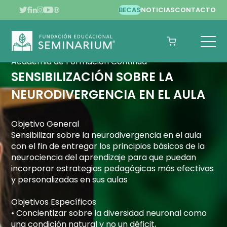
BECAS
NOTICIAS
CONTACTO
Academia de Formación Continua
SENSIBILIZACIÓN SOBRE LA
NEURODIVERGENCIA EN EL AULA
Objetivo General
Sensibilizar sobre la neurodivergencia en el aula
con el fin de entregar los principios básicos de la
neurociencia del aprendizaje para que puedan
incorporar estrategias pedagógicas más efectivas
y personalizadas en sus aulas
Objetivos Específicos
• Concientizar sobre la diversidad neuronal como
una condición natural y no un déficit,