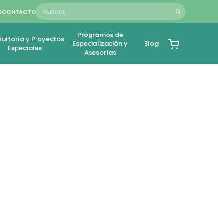
S
CONTACTO
Programas de
ultoría y Proyectos
Especialización y
Blog
Especiales
Asesorías