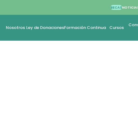
BECAS
NOTICIA
Cons
Nosotros
Ley de Donaciones
Formación Continua
Cursos