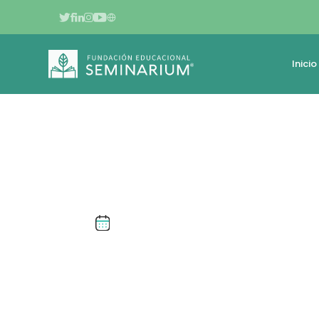
Inicio
ABRIL DE 2022
ESCUELA 5