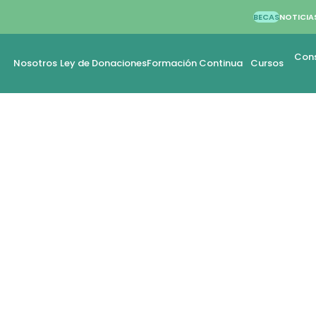
BECAS
NOTICIA
Cons
Nosotros
Ley de Donaciones
Formación Continua
Cursos