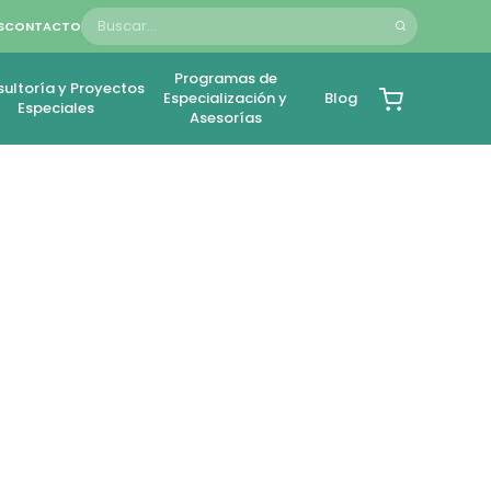
S
CONTACTO
Programas de
ultoría y Proyectos
Especialización y
Blog
Especiales
Asesorías