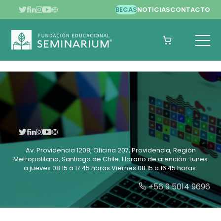
BECAS
NOTICIAS
CONTACTO
Esta es una bajada simulada para el relator 3
Av. Providencia 1208, Oficina 207, Providencia, Región
Metropolitana, Santiago de Chile. Horario de atención: Lunes
a jueves 08.15 a 17.45 horas Viernes 08.15 a 16:45 horas.
+56 9 5014 9696