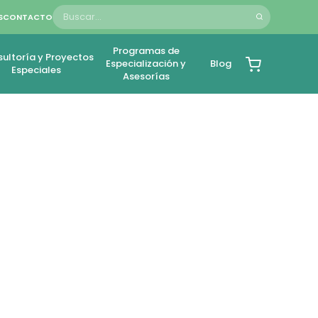
S
CONTACTO
Programas de
ultoría y Proyectos
Especialización y
Blog
Especiales
Asesorías