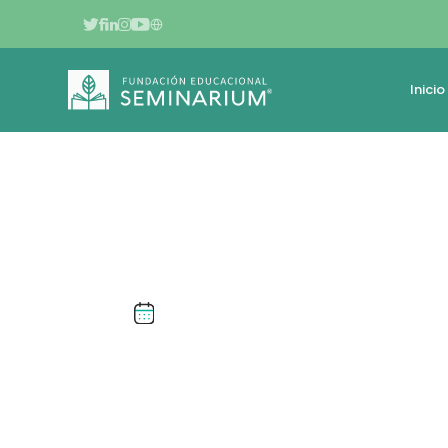
Inicio
JULIO DE 2021
FACUNDO MAN