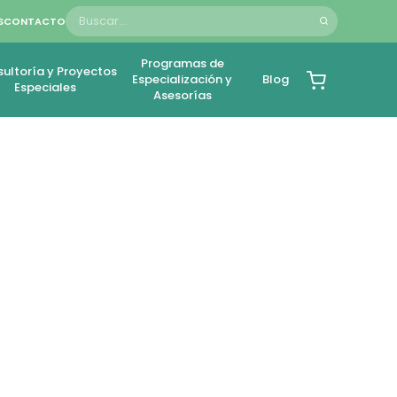
S
CONTACTO
Programas de
ultoría y Proyectos
Especialización y
Blog
Especiales
Asesorías