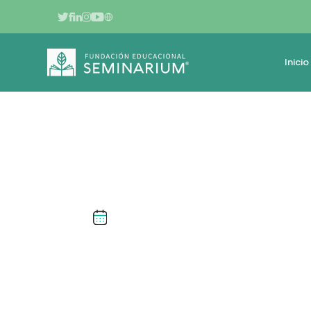
Inicio
MARZO DE 2026
IGNACIO GONZÁ