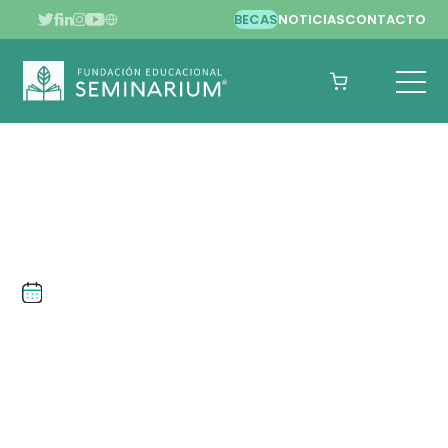
BECAS
NOTICIAS
CONTACTO
JULIO DE 2022
LOREA MARTÍNEZ