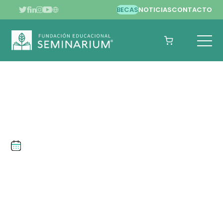
BECAS
NOTICIAS
CONTACTO
AGOSTO DE 2021
RON RITCHHART