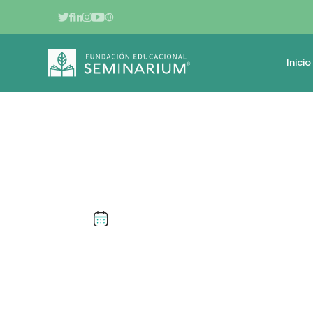
Inicio
MARZO DE 2025
SIMÓN GONZÁL