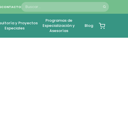
S
CONTACTO
Programas de
ultoría y Proyectos
Especialización y
Blog
Especiales
Asesorías