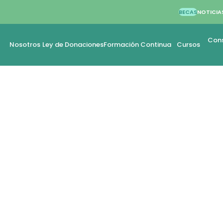
BECAS
NOTICIA
Cons
Nosotros
Ley de Donaciones
Formación Continua
Cursos