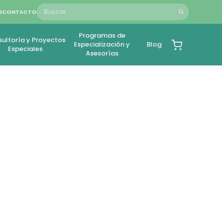
S
CONTACTO
Programas de
ultoría y Proyectos
Especialización y
Blog
Especiales
Asesorías