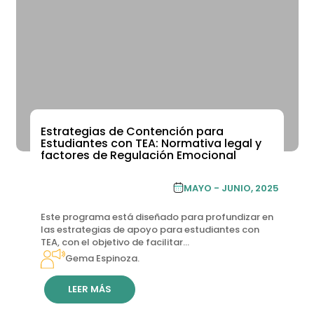
Estrategias de Contención para
ACADEMIA DE FORMACIÓN CONTINUA
Estudiantes con TEA: Normativa legal y
factores de Regulación Emocional
ACADEMIA DE
MAYO - JUNIO, 2025
FORMACIÓN CONTINUA
Este programa está diseñado para profundizar en
las estrategias de apoyo para estudiantes con
TEA, con el objetivo de facilitar...
Gema Espinoza.
LEER MÁS