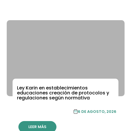
Ley Karin en establecimientos
ACADEMIA DE FORMACIÓN CONTINUA
educaciones creación de protocolos y
regulaciones según normativa
ACADEMIA DE
6 DE AGOSTO, 2026
FORMACIÓN CONTINUA
LEER MÁS