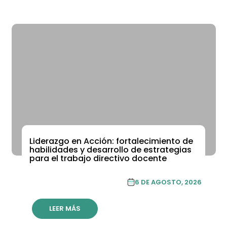
Liderazgo en Acción: fortalecimiento de
ACADEMIA DE FORMACIÓN CONTINUA
habilidades y desarrollo de estrategias
para el trabajo directivo docente
ACADEMIA DE
6 DE AGOSTO, 2026
FORMACIÓN CONTINUA
LEER MÁS