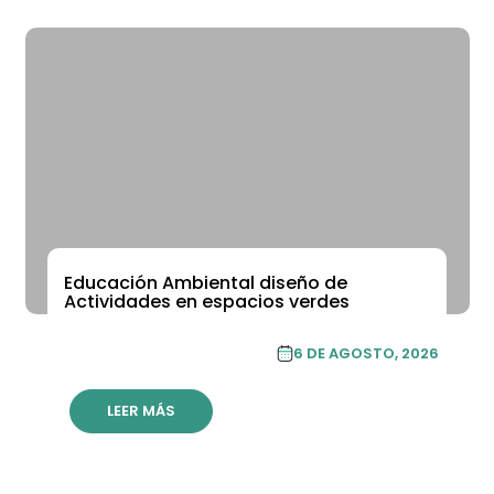
Educación Ambiental diseño de
ACADEMIA DE FORMACIÓN CONTINUA
Actividades en espacios verdes
ACADEMIA DE
6 DE AGOSTO, 2026
FORMACIÓN CONTINUA
LEER MÁS