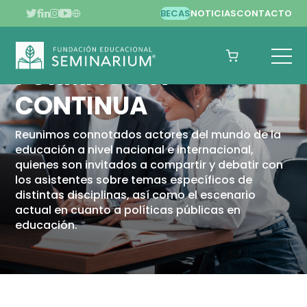
BECAS
NOTICIAS
CONTACTO
FORMACIÓN
CONTINUA
Reunimos connotados actores del mundo de la
educación a nivel nacional e internacional,
quienes son invitados a compartir y debatir con
los asistentes sobre temas específicos de
distintas disciplinas, así como el escenario
actual en cuanto a políticas públicas en
educación.