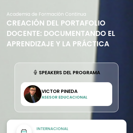
Academia de Formación Continua
CREACIÓN DEL PORTAFOLIO
DOCENTE: DOCUMENTANDO EL
APRENDIZAJE Y LA PRÁCTICA
SPEAKERS DEL PROGRAMA
VICTOR PINEDA
ASESOR EDUCACIONAL
INTERNACIONAL