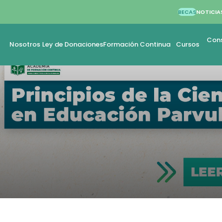
BECAS
NOTICIA
Cons
Nosotros
Ley de Donaciones
Formación Continua
Cursos