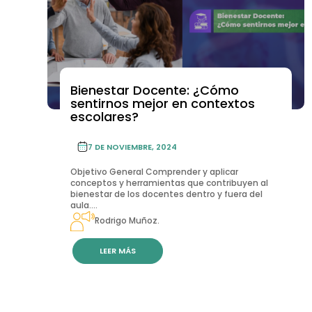
Bienestar Docente: ¿Cómo
sentirnos mejor en contextos
escolares?
7 DE NOVIEMBRE, 2024
Objetivo General Comprender y aplicar
conceptos y herramientas que contribuyen al
bienestar de los docentes dentro y fuera del
aula....
Rodrigo Muñoz.
LEER MÁS