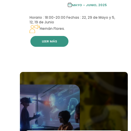
ACADEMIA DE
FORMACIÓN
MAYO - JUNIO, 2025
CONTINUA
Horario : 18:00-20:00 Fechas : 22, 29 de Mayo y 5,
12, 19 de Junio
Hernán Flores.
LEER MÁS