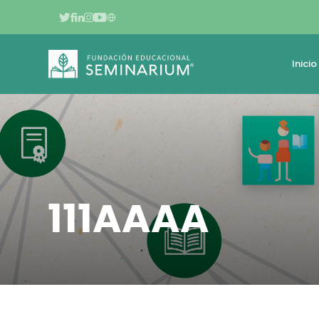
Inicio
111AAAA