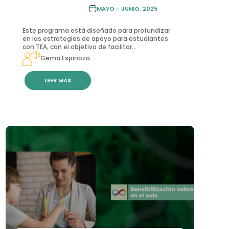
ACADEMIA DE
FORMACIÓN
MAYO - JUNIO, 2025
CONTINUA
Este programa está diseñado para profundizar
en las estrategias de apoyo para estudiantes
con TEA, con el objetivo de facilitar...
Gema Espinoza.
LEER MÁS