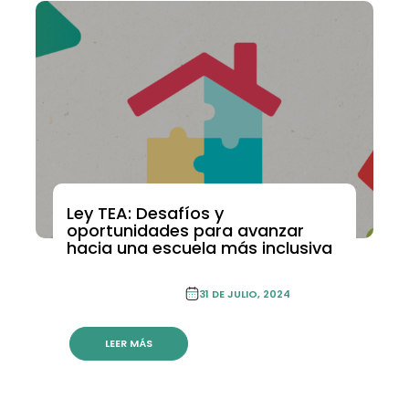
Ley TEA: Desafíos y
ACADEMIA DE FORMACIÓN CONTINUA
oportunidades para avanzar
hacia una escuela más inclusiva
ACADEMIA DE
FORMACIÓN
31 DE JULIO, 2024
CONTINUA
LEER MÁS