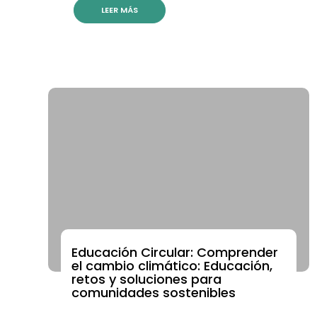
LEER MÁS
Educación Circular: Comprender
ACADEMIA DE FORMACIÓN CONTINUA
el cambio climático: Educación,
retos y soluciones para
comunidades sostenibles