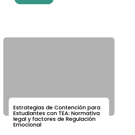
Estrategias de Contención para
ACADEMIA DE FORMACIÓN CONTINUA
Estudiantes con TEA: Normativa
legal y factores de Regulación
Emocional